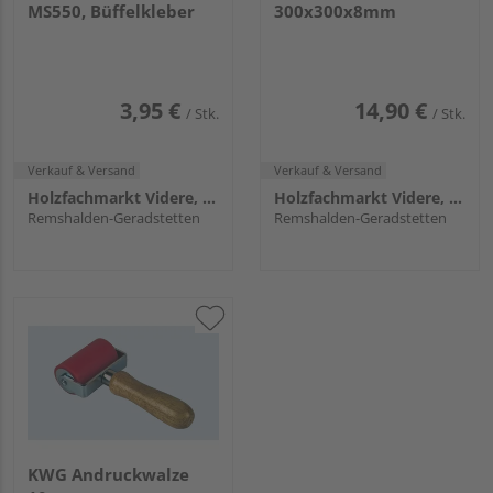
MS550, Büffelkleber
300x300x8mm
3,95 €
14,90 €
/ Stk.
/ Stk.
Verkauf & Versand
Verkauf & Versand
Holzfachmarkt Videre, Remshalden
Holzfachmarkt Videre, Remshalden
Remshalden-Geradstetten
Remshalden-Geradstetten
KWG Andruckwalze