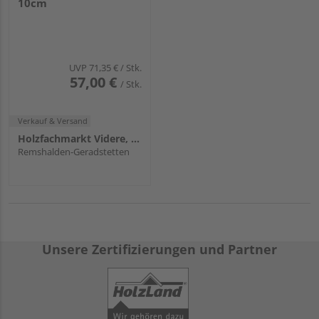
10cm
UVP
71,35 €
/ Stk.
57,00 €
/ Stk.
Verkauf & Versand
Holzfachmarkt Videre, Remshalden
Remshalden-Geradstetten
Unsere Zertifizierungen und Partner