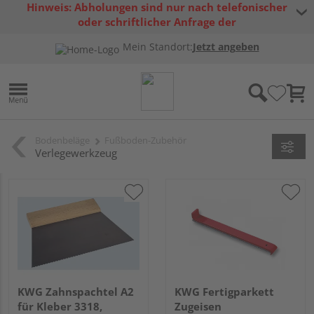
Hinweis: Abholungen sind nur nach telefonischer
oder schriftlicher Anfrage der
Warenverfügbarkeit möglich.
Mein Standort:
Jetzt angeben
Bodenbeläge
Fußboden-Zubehör
Verlegewerkzeug
KWG Zahnspachtel A2
KWG Fertigparkett
für Kleber 3318,
Zugeisen