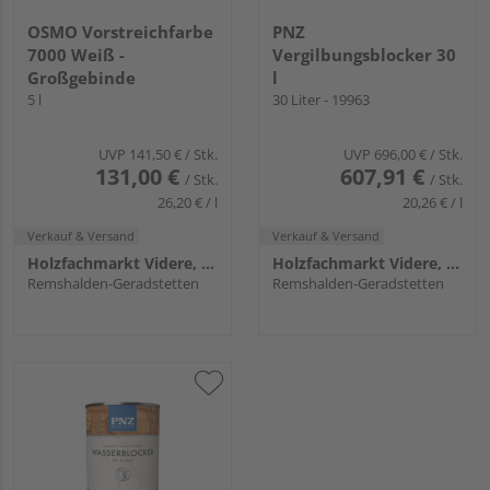
OSMO Vorstreichfarbe
PNZ
7000 Weiß -
Vergilbungsblocker 30
Großgebinde
l
5 l
30 Liter - 19963
UVP
141,50 €
/ Stk.
UVP
696,00 €
/ Stk.
131,00 €
607,91 €
/ Stk.
/ Stk.
26,20 € / l
20,26 € / l
Verkauf & Versand
Verkauf & Versand
Holzfachmarkt Videre, Remshalden
Holzfachmarkt Videre, Remshalden
Remshalden-Geradstetten
Remshalden-Geradstetten