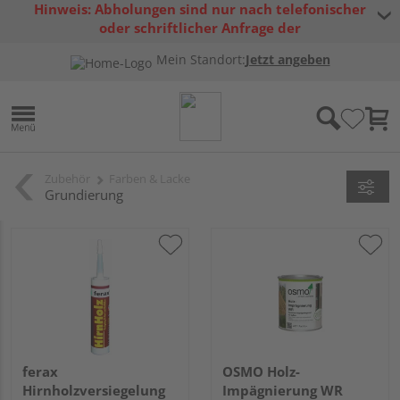
Hinweis: Abholungen sind nur nach telefonischer
oder schriftlicher Anfrage der
Warenverfügbarkeit möglich.
Mein Standort:
Jetzt angeben
Zubehör
Farben & Lacke
Grundierung
ferax
OSMO Holz-
Hirnholzversiegelung
Impägnierung WR