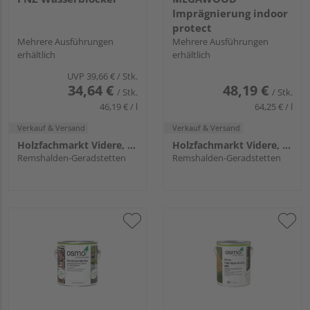
Imprägnierung indoor
protect
Mehrere Ausführungen
Mehrere Ausführungen
erhältlich
erhältlich
UVP
39,66 €
/ Stk.
34,64 €
48,19 €
/ Stk.
/ Stk.
46,19 € / l
64,25 € / l
Verkauf & Versand
Verkauf & Versand
Holzfachmarkt Videre, Remshalden
Holzfachmarkt Videre, Remshalden
Remshalden-Geradstetten
Remshalden-Geradstetten