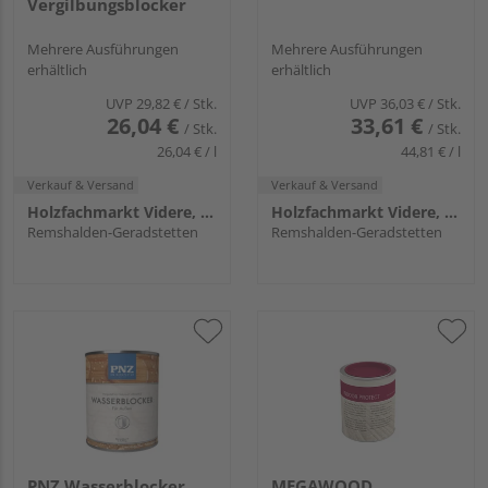
Vergilbungsblocker
Mehrere Ausführungen
Mehrere Ausführungen
erhältlich
erhältlich
UVP
29,82 €
/ Stk.
UVP
36,03 €
/ Stk.
26,04 €
33,61 €
/ Stk.
/ Stk.
26,04 € / l
44,81 € / l
Verkauf & Versand
Verkauf & Versand
Holzfachmarkt Videre, Remshalden
Holzfachmarkt Videre, Remshalden
Remshalden-Geradstetten
Remshalden-Geradstetten
PNZ Wasserblocker
MEGAWOOD