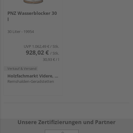
PNZ Wasserblocker 30
l
30 Liter - 19954
UVP
1.062,49 €
/ Stk.
928,02 €
/ Stk.
30,93 € / l
Verkauf & Versand
Holzfachmarkt Videre, Remshalden
Remshalden-Geradstetten
Unsere Zertifizierungen und Partner