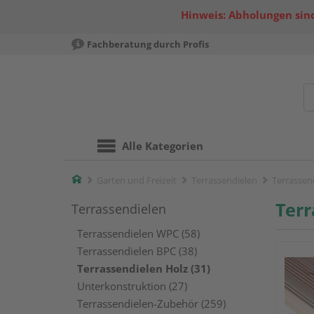
Hinweis: Abholungen sind
Fachberatung durch Profis
Alle Kategorien
Home
Garten und Freizeit
Terrassendielen
Terrassen
Terr
Terrassendielen
Terrassendielen WPC (58)
Terrassendielen BPC (38)
Terrassendielen Holz (31)
Unterkonstruktion (27)
Terrassendielen-Zubehör (259)