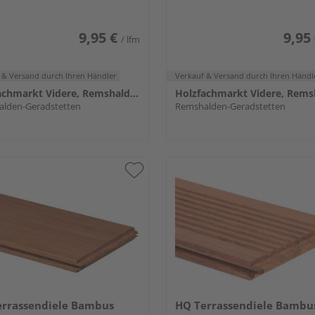
9,95 €
9,95
/ lfm
 & Versand
durch Ihren Händler
Verkauf & Versand
durch Ihren Händl
Holzfachmarkt Videre, Remshalden
lden-Geradstetten
Remshalden-Geradstetten
errassendiele Bambus
HQ Terrassendiele Bambu