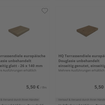
rrassendiele europäische
HQ Terrassendiele europä
asie unbehandelt
Douglasie unbehandelt
eitig glatt - 26 x 140 mm
einseitig genutet, einseiti
e Ausführungen erhältlich
geriffelt - 26 x 140 mm
Mehrere Ausführungen erhältlich
5,50 €
5,50
/ lfm
 & Versand
durch Ihren Händler
Verkauf & Versand
durch Ihren Händl