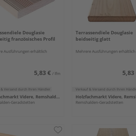
ssendiele Douglasie
Terrassendiele Douglasie
eitig französisches Profil
beidseitig glatt
e Ausführungen erhältlich
Mehrere Ausführungen erhältlich
5,83 €
5,83
/ lfm
 & Versand
durch Ihren Händler
Verkauf & Versand
durch Ihren Händl
Holzfachmarkt Videre, Remshalden
lden-Geradstetten
Remshalden-Geradstetten