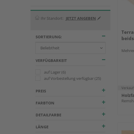
Ihr Standort:
JETZT ANGEBEN
Terra
SORTIERUNG:
beids
Mehrer
VERFÜGBARKEIT
auf Lager
(6)
auf Vorbestellung verfügbar
(25)
Verkauf
PREIS
Remsha
FARBTON
DETAILFARBE
LÄNGE