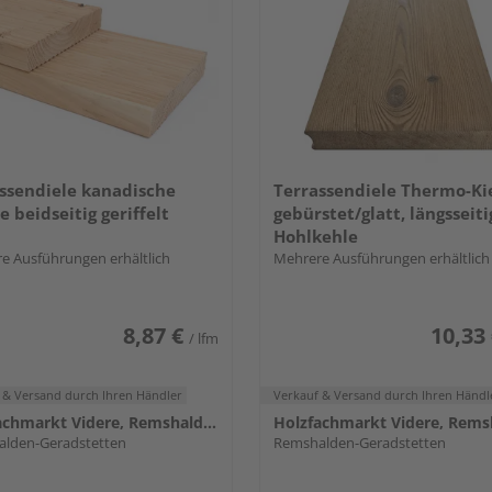
ssendiele kanadische
Terrassendiele Thermo-Ki
e beidseitig geriffelt
gebürstet/glatt, längsseiti
Hohlkehle
e Ausführungen erhältlich
Mehrere Ausführungen erhältlich
8,87 €
10,33
/ lfm
 & Versand
durch Ihren Händler
Verkauf & Versand
durch Ihren Händl
Holzfachmarkt Videre, Remshalden
lden-Geradstetten
Remshalden-Geradstetten