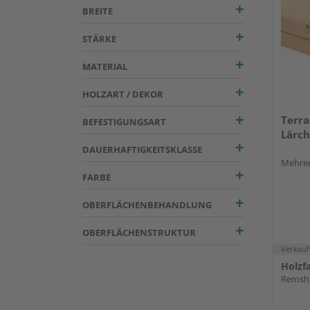
BREITE
STÄRKE
MATERIAL
HOLZART / DEKOR
Terra
BEFESTIGUNGSART
Lärch
DAUERHAFTIGKEITSKLASSE
Mehrer
FARBE
OBERFLÄCHENBEHANDLUNG
OBERFLÄCHENSTRUKTUR
Verkauf
Remsha