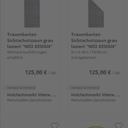
TraumGarten
TraumGarten
Sichtschutzzaun grau
Sichtschutzzaun grau
lasiert "NEO DESIGN"
lasiert "NEO DESIGN"
Mehrere Ausführungen
B x H: 89 x 179/89 cm,
erhältlich
Schrägelement
125,00 €
125,00 €
/ Stk.
/ Stk.
Verkauf & Versand
Verkauf & Versand
Holzfachmarkt Videre, Remshalden
Holzfachmarkt Videre, Remshalden
Remshalden-Geradstetten
Remshalden-Geradstetten