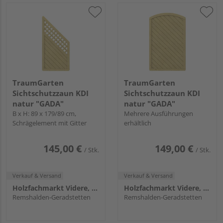
TraumGarten
TraumGarten
Sichtschutzzaun KDI
Sichtschutzzaun KDI
natur "GADA"
natur "GADA"
B x H: 89 x 179/89 cm,
Mehrere Ausführungen
Schrägelement mit Gitter
erhältlich
145,00 €
149,00 €
/ Stk.
/ Stk.
Verkauf & Versand
Verkauf & Versand
Holzfachmarkt Videre, Remshalden
Holzfachmarkt Videre, Remshalden
Remshalden-Geradstetten
Remshalden-Geradstetten