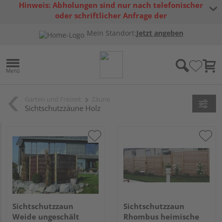
Hinweis: Abholungen sind nur nach telefonischer
oder schriftlicher Anfrage der
Warenverfügbarkeit möglich.
Mein Standort:
Jetzt angeben
Garten und Freizeit
Zäune
Sichtschutzzäune Holz
Sichtschutzzaun
Sichtschutzzaun
Weide ungeschält
Rhombus heimische