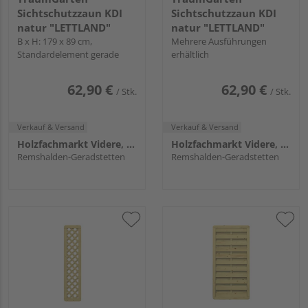
Sichtschutzzaun KDI
Sichtschutzzaun KDI
natur "LETTLAND"
natur "LETTLAND"
B x H: 179 x 89 cm,
Mehrere Ausführungen
Standardelement gerade
erhältlich
62,90 €
62,90 €
/ Stk.
/ Stk.
Verkauf & Versand
Verkauf & Versand
Holzfachmarkt Videre, Remshalden
Holzfachmarkt Videre, Remshalden
Remshalden-Geradstetten
Remshalden-Geradstetten