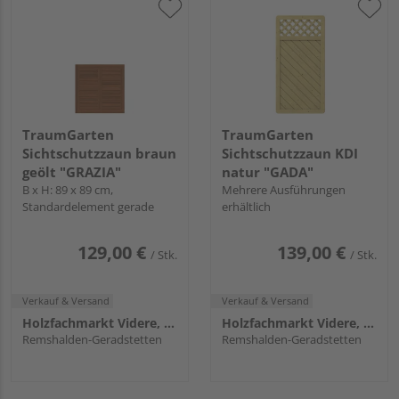
TraumGarten
TraumGarten
Sichtschutzzaun braun
Sichtschutzzaun KDI
geölt "GRAZIA"
natur "GADA"
B x H: 89 x 89 cm,
Mehrere Ausführungen
Standardelement gerade
erhältlich
129,00 €
139,00 €
/ Stk.
/ Stk.
Verkauf & Versand
Verkauf & Versand
Holzfachmarkt Videre, Remshalden
Holzfachmarkt Videre, Remshalden
Remshalden-Geradstetten
Remshalden-Geradstetten