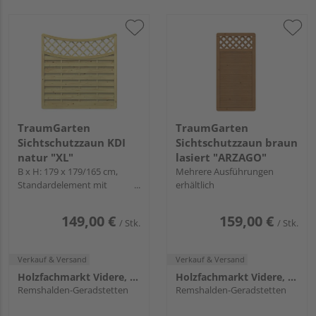
TraumGarten
TraumGarten
Sichtschutzzaun KDI
Sichtschutzzaun braun
natur "XL"
lasiert "ARZAGO"
B x H: 179 x 179/165 cm,
Mehrere Ausführungen
Standardelement mit
erhältlich
Tiefbogen und Gitter
149,00 €
159,00 €
/ Stk.
/ Stk.
Verkauf & Versand
Verkauf & Versand
Holzfachmarkt Videre, Remshalden
Holzfachmarkt Videre, Remshalden
Remshalden-Geradstetten
Remshalden-Geradstetten