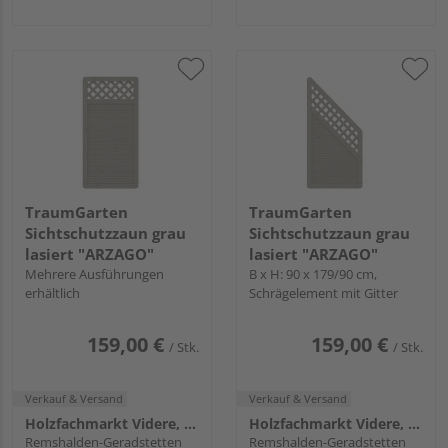
TraumGarten
TraumGarten
Sichtschutzzaun grau
Sichtschutzzaun grau
lasiert "ARZAGO"
lasiert "ARZAGO"
Mehrere Ausführungen
B x H: 90 x 179/90 cm,
erhältlich
Schrägelement mit Gitter
159,00 €
159,00 €
/ Stk.
/ Stk.
Verkauf & Versand
Verkauf & Versand
Holzfachmarkt Videre, Remshalden
Holzfachmarkt Videre, Remshalden
Remshalden-Geradstetten
Remshalden-Geradstetten