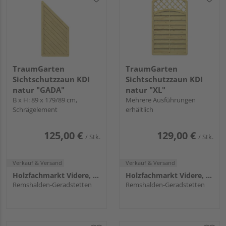
TraumGarten
TraumGarten
Sichtschutzzaun KDI
Sichtschutzzaun KDI
natur "GADA"
natur "XL"
B x H: 89 x 179/89 cm,
Mehrere Ausführungen
Schrägelement
erhältlich
125,00 €
129,00 €
/ Stk.
/ Stk.
Verkauf & Versand
Verkauf & Versand
Holzfachmarkt Videre, Remshalden
Holzfachmarkt Videre, Remshalden
Remshalden-Geradstetten
Remshalden-Geradstetten