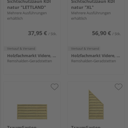
Sichtschutzzaun KDI
Sichtschutzzaun KDI
natur "LETTLAND"
natur "XL"
Mehrere Ausführungen
Mehrere Ausführungen
erhältlich
erhältlich
37,95 €
56,90 €
/ Stk.
/ Stk.
Verkauf & Versand
Verkauf & Versand
Holzfachmarkt Videre, Remshalden
Holzfachmarkt Videre, Remshalden
Remshalden-Geradstetten
Remshalden-Geradstetten
TraumGarten
TraumGarten