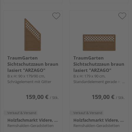
TraumGarten
TraumGarten
Sichtschutzzaun braun
Sichtschutzzaun braun
lasiert "ARZAGO"
lasiert "ARZAGO"
B x H: 90 x 179/90 cm,
B x H: 179 x 90 cm,
Schrägelement mit Gitter
Standardelement gerade mit
Gitter
159,00 €
159,00 €
/ Stk.
/ Stk.
Verkauf & Versand
Verkauf & Versand
Holzfachmarkt Videre, Remshalden
Holzfachmarkt Videre, Remshalden
Remshalden-Geradstetten
Remshalden-Geradstetten