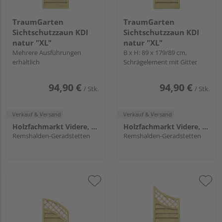
TraumGarten
TraumGarten
Sichtschutzzaun KDI
Sichtschutzzaun KDI
natur "XL"
natur "XL"
Mehrere Ausführungen
B x H: 89 x 179/89 cm,
erhältlich
Schrägelement mit Gitter
94,90 €
94,90 €
/ Stk.
/ Stk.
Verkauf & Versand
Verkauf & Versand
Holzfachmarkt Videre, Remshalden
Holzfachmarkt Videre, Remshalden
Remshalden-Geradstetten
Remshalden-Geradstetten