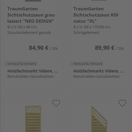
TraumGarten
TraumGarten
Sichtschutzzaun grau
Sichtschutzzaun KDI
lasiert "NEO DESIGN"
natur "XL"
B x H: 89 x 89 cm,
B x H: 89 x 179/89 cm,
Standardelement gerade
Schrägelement
84,90 €
89,90 €
/ Stk.
/ Stk.
Verkauf & Versand
Verkauf & Versand
Holzfachmarkt Videre, Remshalden
Holzfachmarkt Videre, Remshalden
Remshalden-Geradstetten
Remshalden-Geradstetten