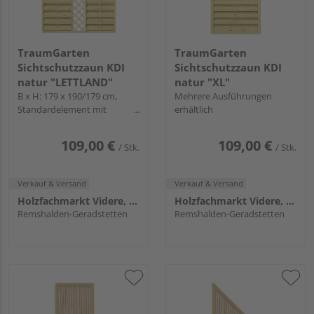
TraumGarten
TraumGarten
Sichtschutzzaun KDI
Sichtschutzzaun KDI
natur "LETTLAND"
natur "XL"
B x H: 179 x 190/179 cm,
Mehrere Ausführungen
Standardelement mit
erhältlich
Kronenbogen und Gitter
109,00 €
109,00 €
/ Stk.
/ Stk.
Verkauf & Versand
Verkauf & Versand
Holzfachmarkt Videre, Remshalden
Holzfachmarkt Videre, Remshalden
Remshalden-Geradstetten
Remshalden-Geradstetten