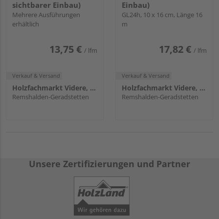
sichtbarer Einbau)
Einbau)
Mehrere Ausführungen
GL24h, 10 x 16 cm, Länge 16
erhältlich
m
13,75 €
17,82 €
/ lfm
/ lfm
Verkauf & Versand
Verkauf & Versand
Holzfachmarkt Videre, Remshalden
Holzfachmarkt Videre, Remshalden
Remshalden-Geradstetten
Remshalden-Geradstetten
Unsere Zertifizierungen und Partner