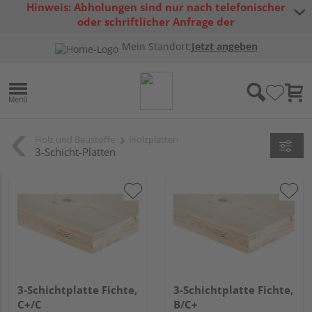
Hinweis: Abholungen sind nur nach telefonischer
oder schriftlicher Anfrage der
Warenverfügbarkeit möglich.
Mein Standort:
Jetzt angeben
Holz und Baustoffe
Holzplatten
3-Schicht-Platten
3-Schichtplatte Fichte,
3-Schichtplatte Fichte,
C+/C
B/C+