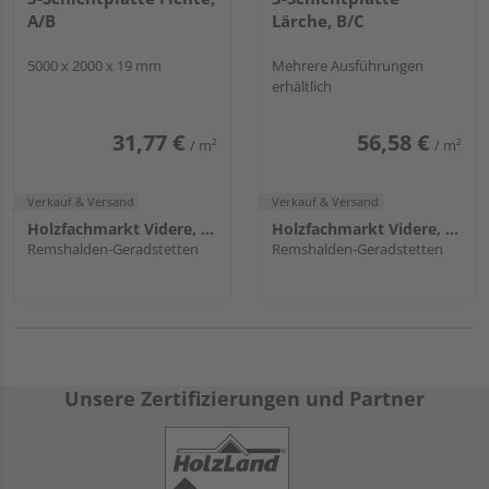
A/B
Lärche, B/C
5000 x 2000 x 19 mm
Mehrere Ausführungen
erhältlich
31,77 €
56,58 €
/ m²
/ m²
Verkauf & Versand
Verkauf & Versand
Holzfachmarkt Videre, Remshalden
Holzfachmarkt Videre, Remshalden
Remshalden-Geradstetten
Remshalden-Geradstetten
Unsere Zertifizierungen und Partner