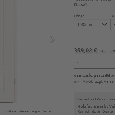
Klasse1
Länge
Br
359,02 €
/ Stk.
(359
vue.ads.priceMe
inkl. MwSt.
zzgl. Versa
Verkauf und Versand du
Holzfachmarkt Vi
Remshalden-Gerad
ur nicht im Lieferumfang enthalten,