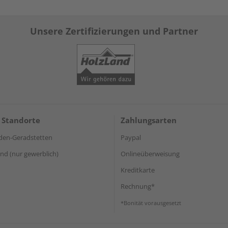
Unsere Zertifizierungen und Partner
 Standorte
Zahlungsarten
den-Geradstetten
Paypal
d (nur gewerblich)
Onlineüberweisung
Kreditkarte
Rechnung*
*Bonität vorausgesetzt