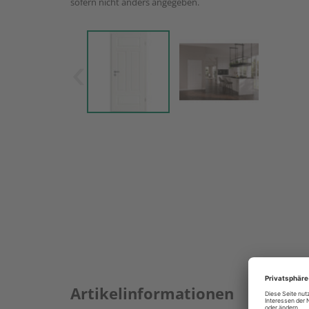
sofern nicht anders angegeben.
Artikelinformationen