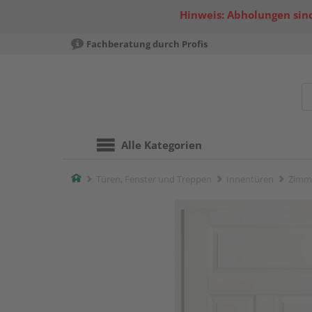
Hinweis: Abholungen sind
Fachberatung durch Profis
Alle Kategorien
Home
Türen, Fenster und Treppen
Innentüren
Zimm