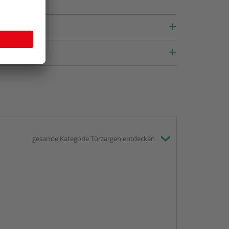
gesamte Kategorie Türzargen entdecken