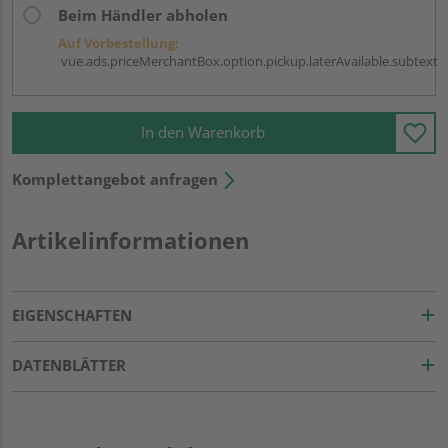
Beim Händler abholen
Auf Vorbestellung:
vue.ads.priceMerchantBox.option.pickup.laterAvailable.subtext
In den Warenkorb
Komplettangebot anfragen
Artikelinformationen
EIGENSCHAFTEN
DATENBLÄTTER