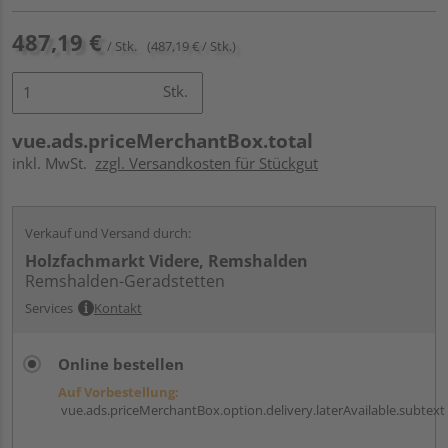
487,19 €
/ Stk.
(487,19 € / Stk.)
Stk.
vue.ads.priceMerchantBox.total
inkl. MwSt.
zzgl. Versandkosten für Stückgut
Verkauf und Versand durch:
Holzfachmarkt Videre, Remshalden
Remshalden-Geradstetten
Services
Kontakt
Online bestellen
Auf Vorbestellung:
vue.ads.priceMerchantBox.option.delivery.laterAvailable.subtext