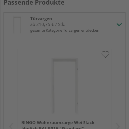
Passende Produkte
Türzargen
ab 210,75 € / Stk.
gesamte Kategorie Türzargen entdecken
RINGO Wohnraumzarge Weißlack
ähnlich RAL 9016 "Standard"