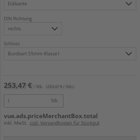
DIN Richtung
Schloss
253,47 €
/ Stk.
(253,47 € / Stk.)
Stk.
vue.ads.priceMerchantBox.total
inkl. MwSt.
zzgl. Versandkosten für Stückgut