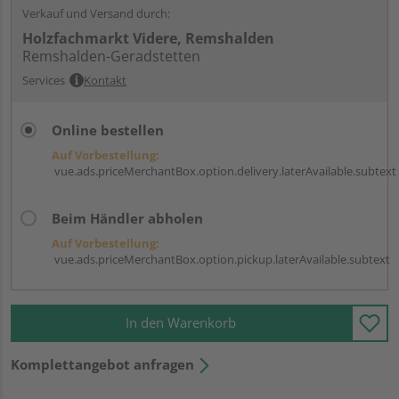
Verkauf und Versand durch:
Holzfachmarkt Videre, Remshalden
Remshalden-Geradstetten
Services
Kontakt
Online bestellen
Auf Vorbestellung:
vue.ads.priceMerchantBox.option.delivery.laterAvailable.subtext
Beim Händler abholen
Auf Vorbestellung:
vue.ads.priceMerchantBox.option.pickup.laterAvailable.subtext
In den Warenkorb
Komplettangebot anfragen