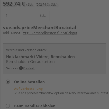
592,74 €
/ Stk.
(592,74 € / Stk.)
Stk.
vue.ads.priceMerchantBox.total
inkl. MwSt.
zzgl. Versandkosten für Stückgut
Verkauf und Versand durch:
Holzfachmarkt Videre, Remshalden
Remshalden-Geradstetten
Services
Kontakt
Online bestellen
Auf Vorbestellung:
vue.ads.priceMerchantBox.option.delivery.laterAvailable.subtext
Beim Händler abholen