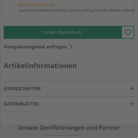
Auf Vorbestellung:
vue.ads.priceMerchantBox.option.pickup.laterAvailable.subtext
In den Warenkorb
Komplettangebot anfragen
Artikelinformationen
EIGENSCHAFTEN
DATENBLÄTTER
Unsere Zertifizierungen und Partner