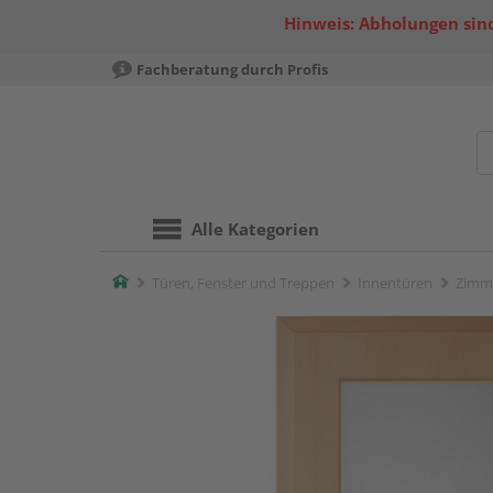
Hinweis: Abholungen sind
Fachberatung durch Profis
Alle Kategorien
Home
Türen, Fenster und Treppen
Innentüren
Zimm