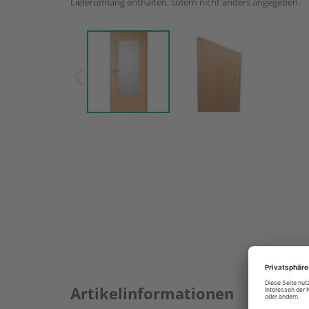
Lieferumfang enthalten, sofern nicht anders angegeben.
Artikelinformationen