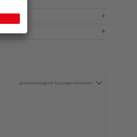
gesamte Kategorie Türzargen entdecken