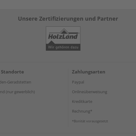
Unsere Zertifizierungen und Partner
 Standorte
Zahlungsarten
den-Geradstetten
Paypal
d (nur gewerblich)
Onlineüberweisung
Kreditkarte
Rechnung*
*Bonität vorausgesetzt