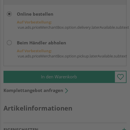
Online bestellen
Auf Vorbestellung:
vue.ads.priceMerchantBox.option.delivery.laterAvailable.subtext
Beim Händler abholen
Auf Vorbestellung:
vue.ads.priceMerchantBox.option.pickup.laterAvailable.subtext
In den Warenkorb
Komplettangebot anfragen
Artikelinformationen
EIGENSCHAFTEN