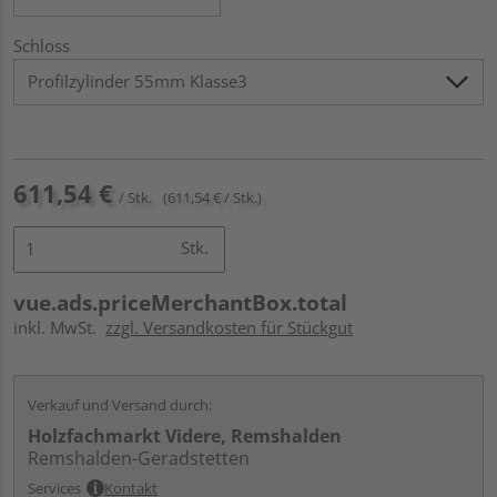
Schloss
611,54 €
/ Stk.
(611,54 € / Stk.)
Stk.
vue.ads.priceMerchantBox.total
inkl. MwSt.
zzgl. Versandkosten für Stückgut
Verkauf und Versand durch:
Holzfachmarkt Videre, Remshalden
Remshalden-Geradstetten
Services
Kontakt