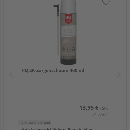
HQ 2K-Zargenschaum 400 ml
13,95 €
/ Stk.
34,88 € / l
Verkauf & Versand
Holzfachmarkt Videre, Remshalden