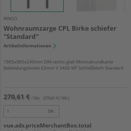
RINGO
Wohnraumzarge CPL Birke schiefer
"Standard"
Artikelinformationen
1985x985x240mm DIN rechts glatt Minimalrundkante
Bekleidungsbreite 63mm V 3400 WF Schließblech Standard
270,61 €
/ Stk.
(270,61 € / Stk.)
Stk.
vue.ads.priceMerchantBox.total