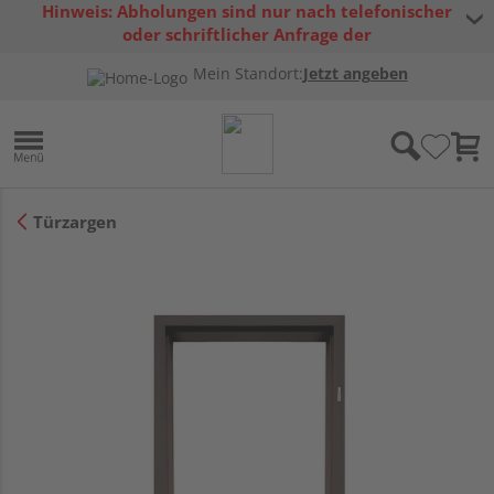
Hinweis: Abholungen sind nur nach telefonischer
oder schriftlicher Anfrage der
Warenverfügbarkeit möglich.
Mein Standort:
Jetzt angeben
Türzargen