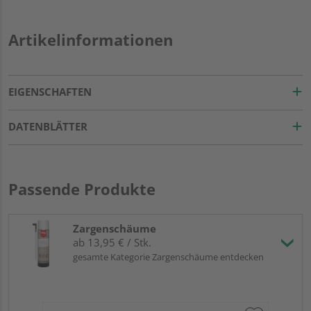
Artikelinformationen
EIGENSCHAFTEN
DATENBLÄTTER
Passende Produkte
Zargenschäume
ab 13,95 € / Stk.
gesamte Kategorie Zargenschäume entdecken