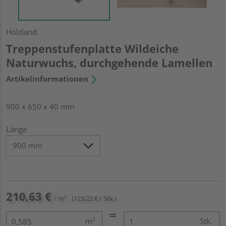
Holzland
Treppenstufenplatte Wildeiche
Naturwuchs, durchgehende Lamellen
Artikelinformationen
900 x 650 x 40 mm
Länge
210,63 €
/ m²
(123,22 € / Stk.)
m²
Stk.