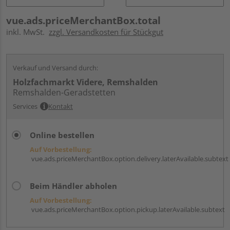
vue.ads.priceMerchantBox.total
inkl. MwSt.
zzgl. Versandkosten für Stückgut
Verkauf und Versand durch:
Holzfachmarkt Videre, Remshalden
Remshalden-Geradstetten
Services
Kontakt
Online bestellen
Auf Vorbestellung:
vue.ads.priceMerchantBox.option.delivery.laterAvailable.subtext
Beim Händler abholen
Auf Vorbestellung:
vue.ads.priceMerchantBox.option.pickup.laterAvailable.subtext