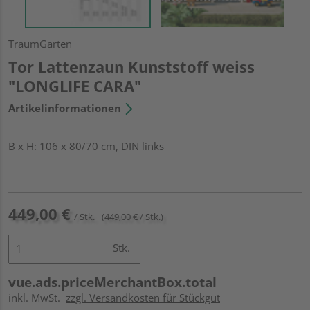
TraumGarten
Tor Lattenzaun Kunststoff weiss
"LONGLIFE CARA"
Artikelinformationen
B x H: 106 x 80/70 cm, DIN links
449,00 €
/ Stk.
(449,00 € / Stk.)
Stk.
vue.ads.priceMerchantBox.total
inkl. MwSt.
zzgl. Versandkosten für Stückgut