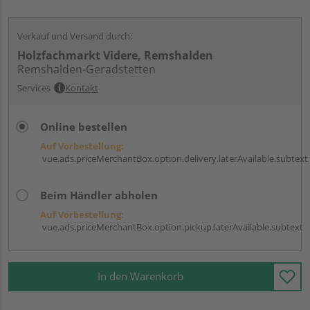
Verkauf und Versand durch:
Holzfachmarkt Videre, Remshalden
Remshalden-Geradstetten
Services
Kontakt
Online bestellen
Auf Vorbestellung:
vue.ads.priceMerchantBox.option.delivery.laterAvailable.subtext
Beim Händler abholen
Auf Vorbestellung:
vue.ads.priceMerchantBox.option.pickup.laterAvailable.subtext
In den Warenkorb