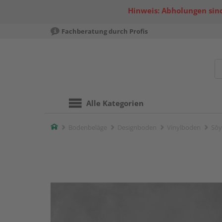
Hinweis: Abholungen sind
Fachberatung durch Profis
Alle Kategorien
Home
Bodenbeläge
Designboden
Vinylboden
Sōy