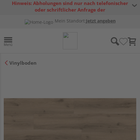
Hinweis: Abholungen sind nur nach telefonischer
oder schriftlicher Anfrage der
Warenverfügbarkeit möglich.
Mein Standort:
Jetzt angeben
Vinylboden