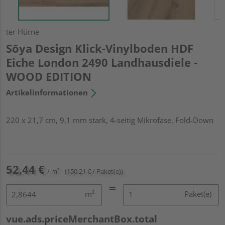
ter Hürne
Sōya Design Klick-Vinylboden HDF
Eiche London 2490 Landhausdiele -
WOOD EDITION
Artikelinformationen
220 x 21,7 cm, 9,1 mm stark, 4-seitig Mikrofase, Fold-Down
52,44 €
/ m²
(150,21 € / Paket(e))
m²
Paket(e)
vue.ads.priceMerchantBox.total