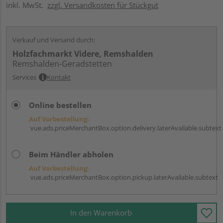
inkl. MwSt.
zzgl. Versandkosten für Stückgut
Verkauf und Versand durch:
Holzfachmarkt Videre, Remshalden
Remshalden-Geradstetten
Services
Kontakt
Online bestellen
Auf Vorbestellung:
vue.ads.priceMerchantBox.option.delivery.laterAvailable.subtext
Beim Händler abholen
Auf Vorbestellung:
vue.ads.priceMerchantBox.option.pickup.laterAvailable.subtext
In den Warenkorb