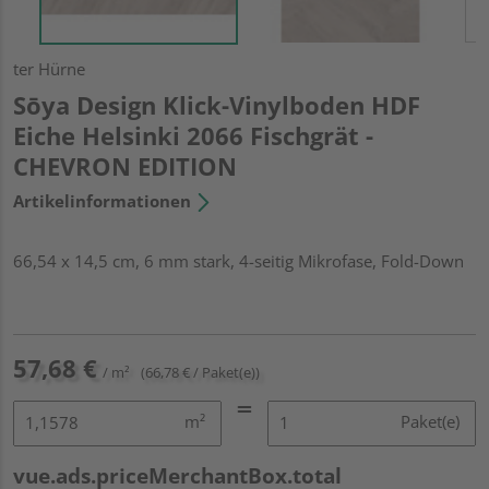
ter Hürne
Sōya Design Klick-Vinylboden HDF
Eiche Helsinki 2066 Fischgrät -
CHEVRON EDITION
Artikelinformationen
66,54 x 14,5 cm, 6 mm stark, 4-seitig Mikrofase, Fold-Down
57,68 €
/ m²
(66,78 € / Paket(e))
m²
Paket(e)
vue.ads.priceMerchantBox.total