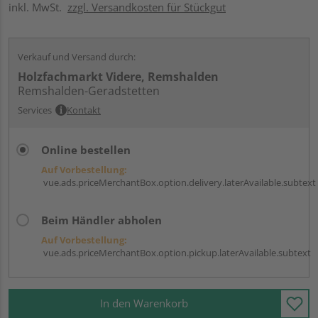
inkl. MwSt.
zzgl. Versandkosten für Stückgut
Verkauf und Versand durch:
Holzfachmarkt Videre, Remshalden
Remshalden-Geradstetten
Services
Kontakt
Online bestellen
Auf Vorbestellung:
vue.ads.priceMerchantBox.option.delivery.laterAvailable.subtext
Beim Händler abholen
Auf Vorbestellung:
vue.ads.priceMerchantBox.option.pickup.laterAvailable.subtext
In den Warenkorb