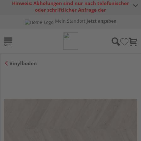
Hinweis: Abholungen sind nur nach telefonischer
oder schriftlicher Anfrage der
Warenverfügbarkeit möglich.
Mein Standort:
Jetzt angeben
Vinylboden