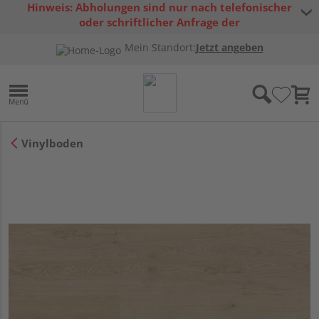
Hinweis: Abholungen sind nur nach telefonischer
oder schriftlicher Anfrage der
Warenverfügbarkeit möglich.
Mein Standort:
Jetzt angeben
Vinylboden