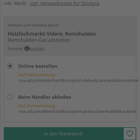
inkl. MwSt.
zzgl. Versandkosten für Stückgut
Verkauf und Versand durch:
Holzfachmarkt Videre, Remshalden
Remshalden-Geradstetten
Services
Kontakt
Online bestellen
Auf Vorbestellung:
vue.ads.priceMerchantBox.option.delivery.laterAvailable.subtext
Beim Händler abholen
Auf Vorbestellung:
vue.ads.priceMerchantBox.option.pickup.laterAvailable.subtext
In den Warenkorb