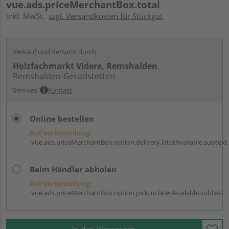
vue.ads.priceMerchantBox.total
inkl. MwSt.
zzgl. Versandkosten für Stückgut
Verkauf und Versand durch:
Holzfachmarkt Videre, Remshalden
Remshalden-Geradstetten
Services
Kontakt
Online bestellen
Auf Vorbestellung:
vue.ads.priceMerchantBox.option.delivery.laterAvailable.subtext
Beim Händler abholen
Auf Vorbestellung:
vue.ads.priceMerchantBox.option.pickup.laterAvailable.subtext