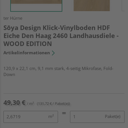
ter Hürne
Sōya Design Klick-Vinylboden HDF
Eiche Den Haag 2460 Landhausdiele -
WOOD EDITION
Artikelinformationen
120,9 x 22,1 cm, 9,1 mm stark, 4-seitig Mikrofase, Fold-
Down
49,30 €
/ m²
(131,72 € / Paket(e))
m²
Paket(e)