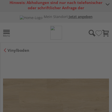
Hinweis: Abholungen sind nur nach telefonischer
oder schriftlicher Anfrage der
Warenverfügbarkeit möglich.
Mein Standort:
Jetzt angeben
Vinylboden