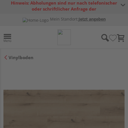
Hinweis: Abholungen sind nur nach telefonischer
oder schriftlicher Anfrage der
Warenverfügbarkeit möglich.
Mein Standort:
Jetzt angeben
Vinylboden