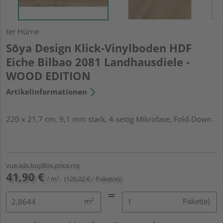
ter Hürne
Sōya Design Klick-Vinylboden HDF
Eiche Bilbao 2081 Landhausdiele -
WOOD EDITION
Artikelinformationen
220 x 21,7 cm, 9,1 mm stark, 4-seitig Mikrofase, Fold-Down
vue.ads.buyBox.price.rrp
41,90 €
/ m²
(120,02 € / Paket(e))
m²
Paket(e)