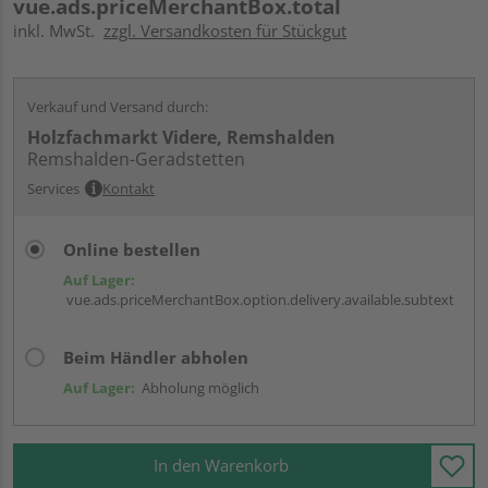
vue.ads.priceMerchantBox.total
inkl. MwSt.
zzgl. Versandkosten für Stückgut
Verkauf und Versand durch:
Holzfachmarkt Videre, Remshalden
Remshalden-Geradstetten
Services
Kontakt
Online bestellen
Auf Lager:
vue.ads.priceMerchantBox.option.delivery.available.subtext
Beim Händler abholen
Auf Lager:
Abholung möglich
In den Warenkorb