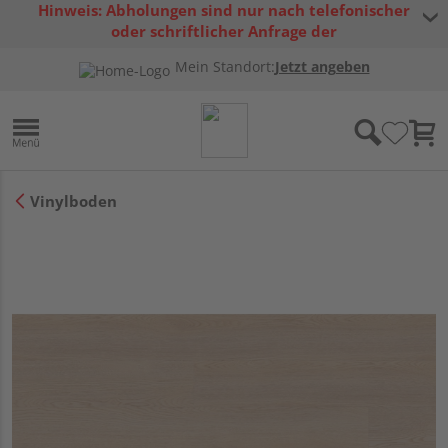
Hinweis: Abholungen sind nur nach telefonischer
oder schriftlicher Anfrage der
Warenverfügbarkeit möglich.
Mein Standort:
Jetzt angeben
Vinylboden