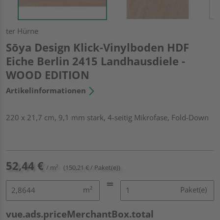
ter Hürne
Sōya Design Klick-Vinylboden HDF
Eiche Berlin 2415 Landhausdiele -
WOOD EDITION
Artikelinformationen
220 x 21,7 cm, 9,1 mm stark, 4-seitig Mikrofase, Fold-Down
52,44 €
/ m²
(150,21 € / Paket(e))
m²
Paket(e)
vue.ads.priceMerchantBox.total