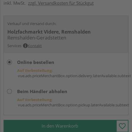
inkl. MwSt.
zzgl. Versandkosten für Stückgut
Verkauf und Versand durch:
Holzfachmarkt Videre, Remshalden
Remshalden-Geradstetten
Services
Kontakt
Online bestellen
Auf Vorbestellung:
vue.ads.priceMerchantBox.option.delivery.laterAvailable.subtext
Beim Händler abholen
Auf Vorbestellung:
vue.ads.priceMerchantBox.option.pickup.laterAvailable.subtext
In den Warenkorb