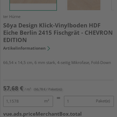
ter Hürne
Sōya Design Klick-Vinylboden HDF
Eiche Berlin 2415 Fischgrät - CHEVRON
EDITION
Artikelinformationen
66,54 x 14,5 cm, 6 mm stark, 4-seitig Mikrofase, Fold-Down
57,68 €
/ m²
(66,78 € / Paket(e))
m²
Paket(e)
vue.ads.priceMerchantBox.total