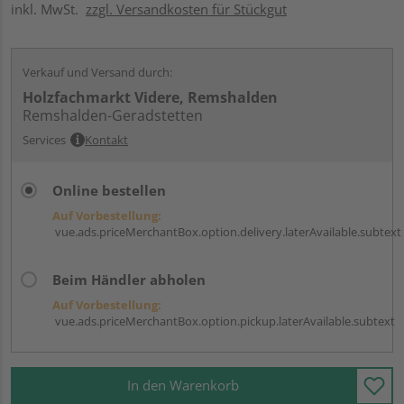
inkl. MwSt.
zzgl. Versandkosten für Stückgut
Verkauf und Versand durch:
Holzfachmarkt Videre, Remshalden
Remshalden-Geradstetten
Services
Kontakt
Online bestellen
Auf Vorbestellung:
vue.ads.priceMerchantBox.option.delivery.laterAvailable.subtext
Beim Händler abholen
Auf Vorbestellung:
vue.ads.priceMerchantBox.option.pickup.laterAvailable.subtext
In den Warenkorb