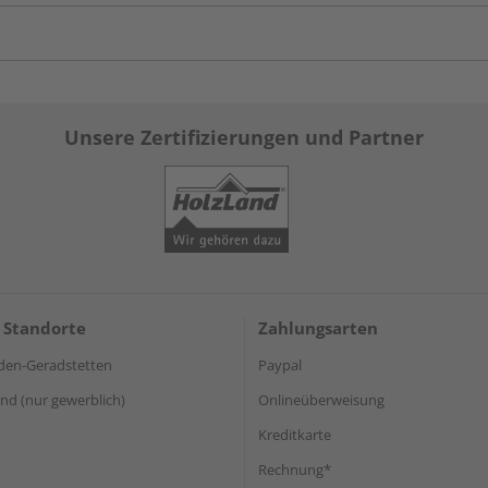
Unsere Zertifizierungen und Partner
 Standorte
Zahlungsarten
den-Geradstetten
Paypal
d (nur gewerblich)
Onlineüberweisung
Kreditkarte
Rechnung*