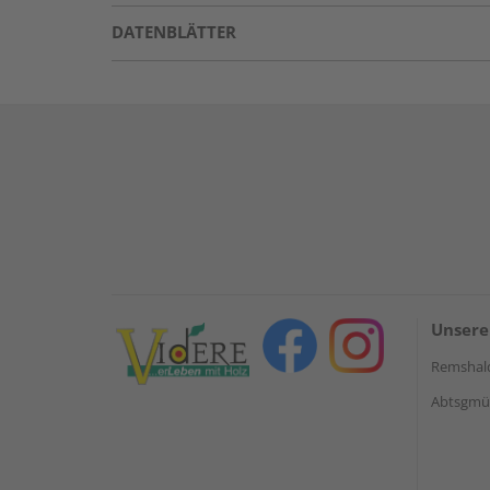
DATENBLÄTTER
Unsere
Remshal
Abtsgmün