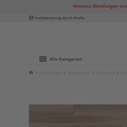
Hinweis: Abholungen sind
Fachberatung durch Profis
Alle Kategorien
Home
Bodenbeläge
Designboden
Vinylboden
Sōy