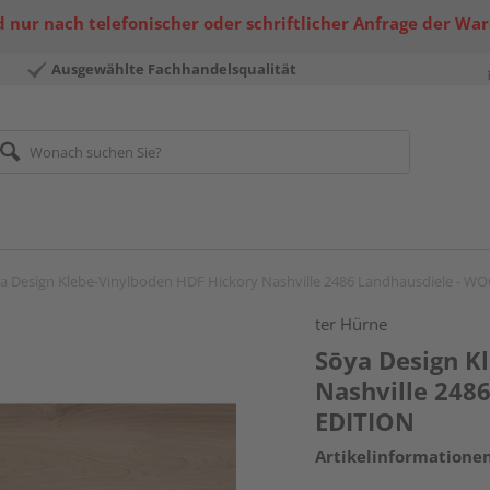
 nur nach telefonischer oder schriftlicher Anfrage der Wa
Ausgewählte Fachhandelsqualität
a Design Klebe-Vinylboden HDF Hickory Nashville 2486 Landhausdiele - 
ter Hürne
Sōya Design K
Nashville 248
EDITION
Artikelinformatione