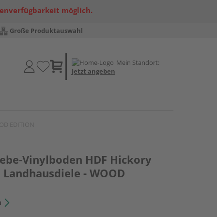
renverfügbarkeit möglich.
Große Produktauswahl
Mein Standort:
Jetzt angeben
WOOD EDITION
lebe-Vinylboden HDF Hickory
6 Landhausdiele - WOOD
n