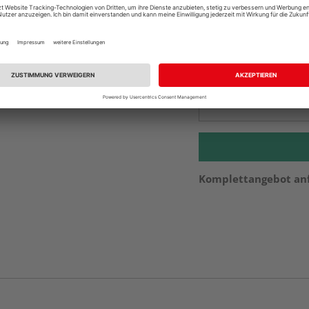
Auf Vorbestellun
vue.ads.priceMerch
Beim Händler 
Auf Vorbestellun
vue.ads.priceMerch
Komplettangebot an