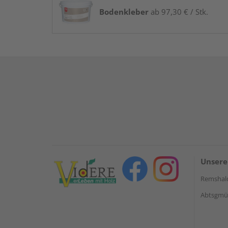
Bodenkleber
ab 97,30 € / Stk.
Unsere
Remshal
Abtsgmün