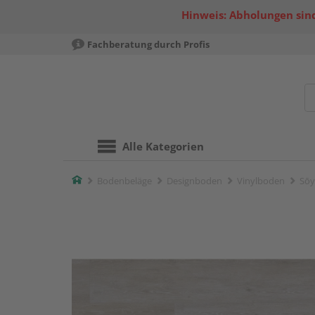
Hinweis: Abholungen sind
Fachberatung durch Profis
Alle Kategorien
Home
Bodenbeläge
Designboden
Vinylboden
Sōy