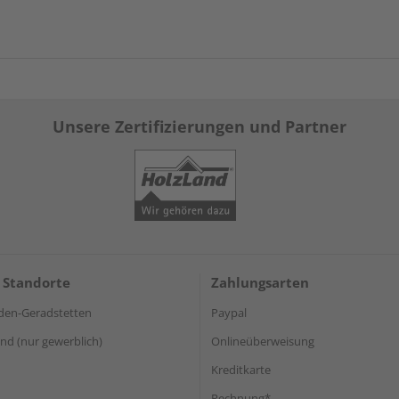
Unsere Zertifizierungen und Partner
 Standorte
Zahlungsarten
den-Geradstetten
Paypal
d (nur gewerblich)
Onlineüberweisung
Kreditkarte
Rechnung*