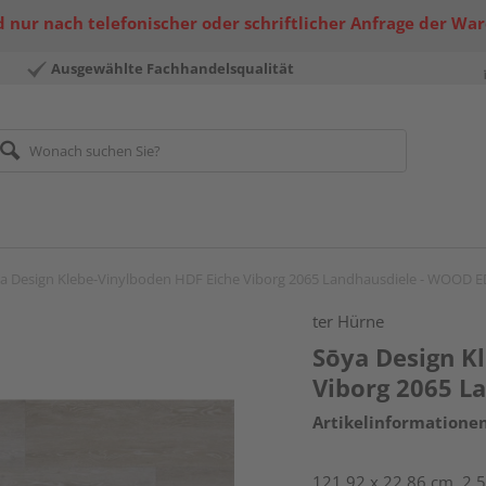
 nur nach telefonischer oder schriftlicher Anfrage der Wa
Ausgewählte Fachhandelsqualität
a Design Klebe-Vinylboden HDF Eiche Viborg 2065 Landhausdiele - WOOD 
ter Hürne
Sōya Design K
Viborg 2065 L
Artikelinformatione
121,92 x 22,86 cm, 2,5