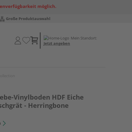
renverfügbarkeit möglich.
Große Produktauswahl
Mein Standort:
Jetzt angeben
ollection
lebe-Vinylboden HDF Eiche
schgrät - Herringbone
n