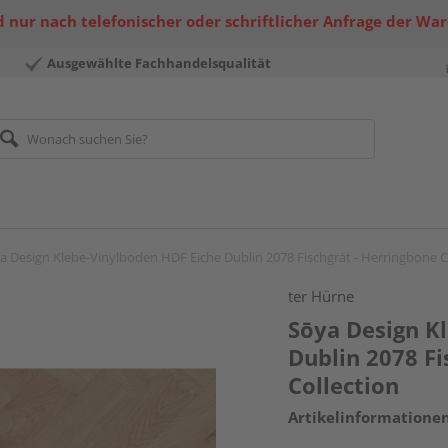
 nur nach telefonischer oder schriftlicher Anfrage der Wa
Ausgewählte Fachhandelsqualität
a Design Klebe-Vinylboden HDF Eiche Dublin 2078 Fischgrät - Herringbone C
ter Hürne
Sōya Design K
Dublin 2078 Fi
Collection
Artikelinformatione