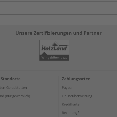
Unsere Zertifizierungen und Partner
 Standorte
Zahlungsarten
den-Geradstetten
Paypal
d (nur gewerblich)
Onlineüberweisung
Kreditkarte
Rechnung*