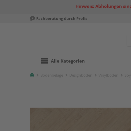
Hinweis: Abholungen sind
Fachberatung durch Profis
Alle Kategorien
Home
Bodenbeläge
Designboden
Vinylboden
Sōy