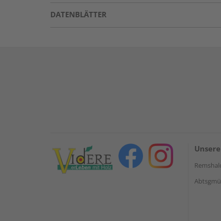
DATENBLÄTTER
Unsere
Remshal
Abtsgmün