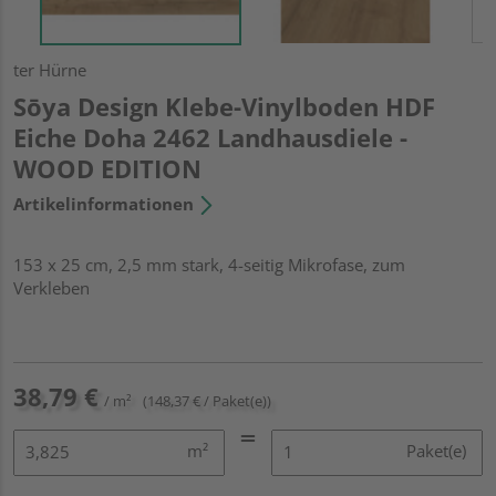
ter Hürne
Sōya Design Klebe-Vinylboden HDF
Eiche Doha 2462 Landhausdiele -
WOOD EDITION
Artikelinformationen
153 x 25 cm, 2,5 mm stark, 4-seitig Mikrofase, zum
Verkleben
38,79 €
/ m²
(148,37 € / Paket(e))
m²
Paket(e)