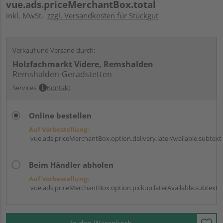
vue.ads.priceMerchantBox.total
inkl. MwSt.
zzgl. Versandkosten für Stückgut
Verkauf und Versand durch:
Holzfachmarkt Videre, Remshalden
Remshalden-Geradstetten
Services
Kontakt
Online bestellen
Auf Vorbestellung:
vue.ads.priceMerchantBox.option.delivery.laterAvailable.subtext
Beim Händler abholen
Auf Vorbestellung:
vue.ads.priceMerchantBox.option.pickup.laterAvailable.subtext