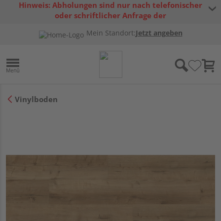
Hinweis: Abholungen sind nur nach telefonischer
oder schriftlicher Anfrage der
Warenverfügbarkeit möglich.
Mein Standort:
Jetzt angeben
Vinylboden