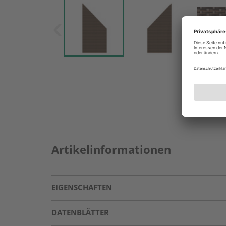
Artikelinformationen
EIGENSCHAFTEN
DATENBLÄTTER