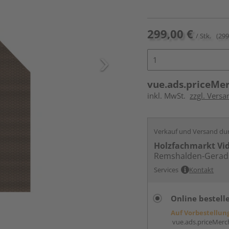
299,00 €
/ Stk.
(299
vue.ads.priceMe
inkl. MwSt.
zzgl. Versa
Verkauf und Versand du
Holzfachmarkt Vi
Remshalden-Gerad
Services
Kontakt
Online bestell
Auf Vorbestellun
vue.ads.priceMerch