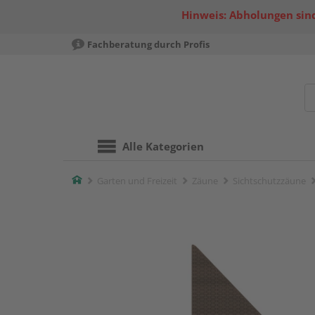
Hinweis: Abholungen sind
Fachberatung durch Profis
Alle Kategorien
Home
Garten und Freizeit
Zäune
Sichtschutzzäune