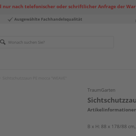
 nur nach telefonischer oder schriftlicher Anfrage der Wa
Ausgewählte Fachhandelsqualität
Sichtschutzzaun PE mocca "WEAVE"
TraumGarten
Sichtschutzza
Artikelinformatione
B x H: 88 x 178/88 cm