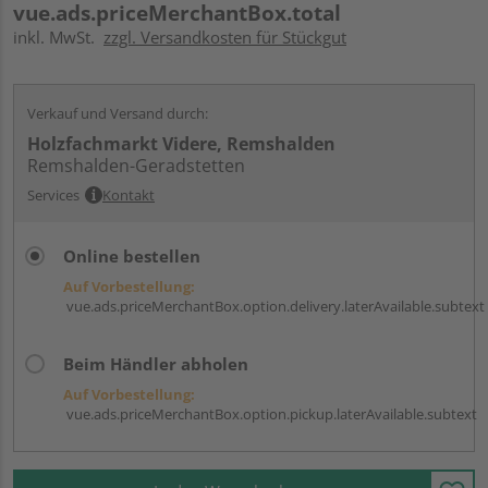
vue.ads.priceMerchantBox.total
inkl. MwSt.
zzgl. Versandkosten für Stückgut
Verkauf und Versand durch:
Holzfachmarkt Videre, Remshalden
Remshalden-Geradstetten
Services
Kontakt
Online bestellen
Auf Vorbestellung:
vue.ads.priceMerchantBox.option.delivery.laterAvailable.subtext
Beim Händler abholen
Auf Vorbestellung:
vue.ads.priceMerchantBox.option.pickup.laterAvailable.subtext