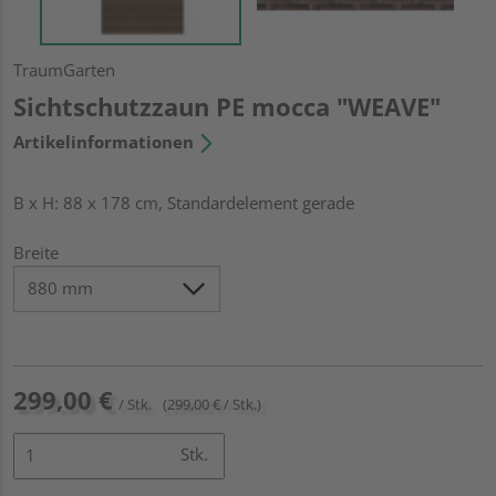
TraumGarten
Sichtschutzzaun PE mocca "WEAVE"
Artikelinformationen
B x H: 88 x 178 cm, Standardelement gerade
Breite
299,00 €
/ Stk.
(299,00 € / Stk.)
Stk.