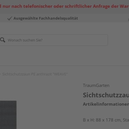
 nur nach telefonischer oder schriftlicher Anfrage der Wa
Ausgewählte Fachhandelsqualität
Sichtschutzzaun PE anthrazit "WEAVE"
TraumGarten
Sichtschutzza
Artikelinformatione
B x H: 88 x 178 cm, S