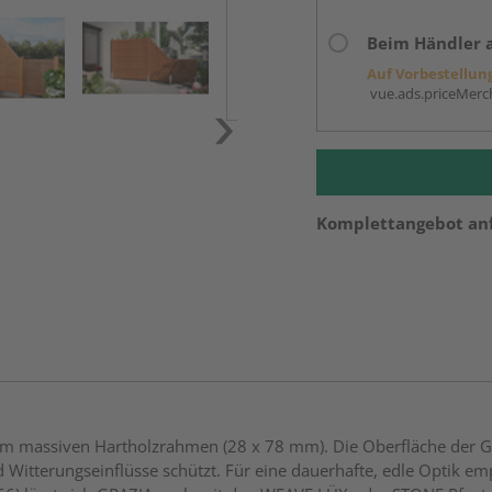
Beim Händler 
Auf Vorbestellun
vue.ads.priceMerch
Komplettangebot an
m massiven Hartholzrahmen (28 x 78 mm). Die Oberfläche der GRA
 Witterungseinflüsse schützt. Für eine dauerhafte, edle Optik emp