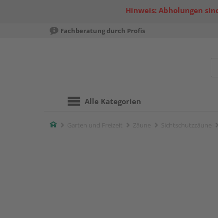
Hinweis: Abholungen sind
Fachberatung durch Profis
Alle Kategorien
Home
Garten und Freizeit
Zäune
Sichtschutzzäune