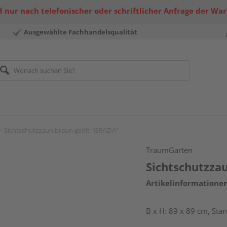
 nur nach telefonischer oder schriftlicher Anfrage der Wa
Ausgewählte Fachhandelsqualität
Sichtschutzzaun braun geölt "GRAZIA"
TraumGarten
Sichtschutzza
Artikelinformatione
B x H: 89 x 89 cm, St