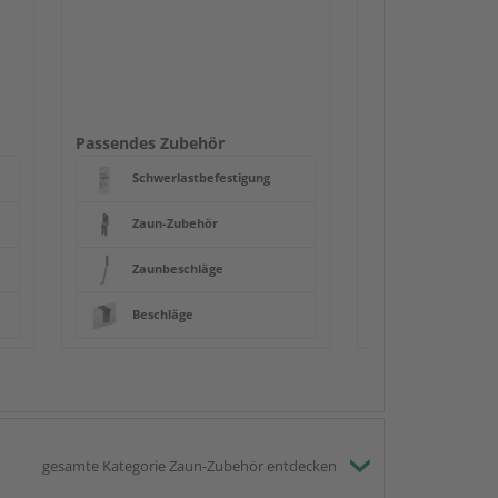
Zaun-Zube
Zaunbesch
Beschläge
Passendes Zubehör
Schwerlastbefestigung
Zaun-Zubehör
Zaunbeschläge
Beschläge
gesamte Kategorie Zaun-Zubehör entdecken