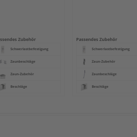
ssendes Zubehör
Passendes Zubehör
Schwerlastbefestigung
Schwerlastbefestigung
Zaunbeschläge
Zaun-Zubehör
Zaun-Zubehör
Zaunbeschläge
Beschläge
Beschläge