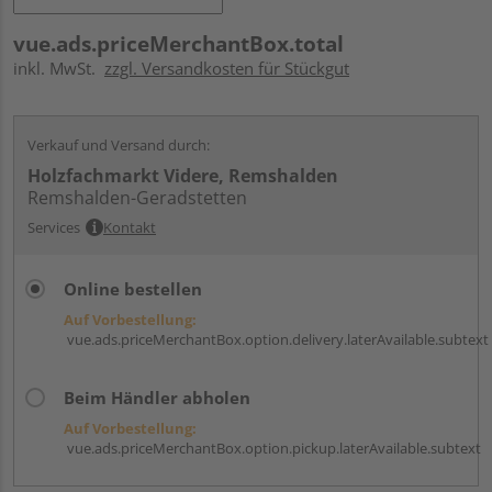
vue.ads.priceMerchantBox.total
inkl. MwSt.
zzgl. Versandkosten für Stückgut
Verkauf und Versand durch:
Holzfachmarkt Videre, Remshalden
Remshalden-Geradstetten
Services
Kontakt
Online bestellen
Auf Vorbestellung:
vue.ads.priceMerchantBox.option.delivery.laterAvailable.subtext
Beim Händler abholen
Auf Vorbestellung:
vue.ads.priceMerchantBox.option.pickup.laterAvailable.subtext