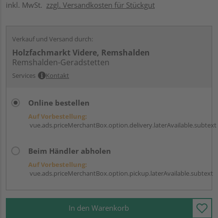
inkl. MwSt.
zzgl. Versandkosten für Stückgut
Verkauf und Versand durch:
Holzfachmarkt Videre, Remshalden
Remshalden-Geradstetten
Services
Kontakt
Online bestellen
Auf Vorbestellung:
vue.ads.priceMerchantBox.option.delivery.laterAvailable.subtext
Beim Händler abholen
Auf Vorbestellung:
vue.ads.priceMerchantBox.option.pickup.laterAvailable.subtext
In den Warenkorb