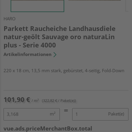
HARO
Parkett Raucheiche Landhausdiele
natur-geölt Sauvage oro naturaLin
plus - Serie 4000
Artikelinformationen
220 x 18 cm, 13,5 mm stark, gebürstet, 4-seitig, Fold-Down
101,90 €
/ m²
(322,82 € / Paket(e))
m²
Paket(e)
vue.ads.priceMerchantBox.total