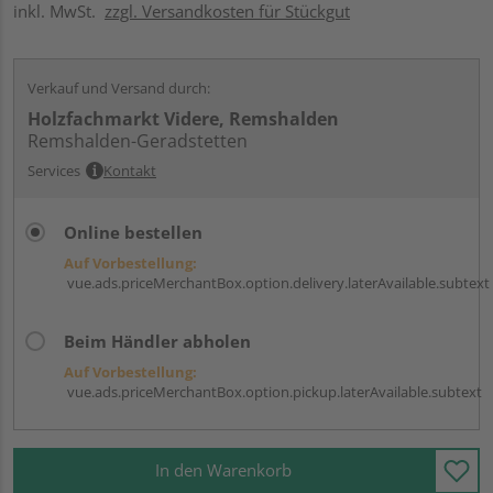
inkl. MwSt.
zzgl. Versandkosten für Stückgut
Verkauf und Versand durch:
Holzfachmarkt Videre, Remshalden
Remshalden-Geradstetten
Services
Kontakt
Online bestellen
Auf Vorbestellung:
vue.ads.priceMerchantBox.option.delivery.laterAvailable.subtext
Beim Händler abholen
Auf Vorbestellung:
vue.ads.priceMerchantBox.option.pickup.laterAvailable.subtext
In den Warenkorb