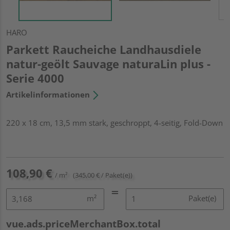
HARO
Parkett Raucheiche Landhausdiele
natur-geölt Sauvage naturaLin plus -
Serie 4000
Artikelinformationen
220 x 18 cm, 13,5 mm stark, geschroppt, 4-seitig, Fold-Down
108,90 €
/ m²
(345,00 € / Paket(e))
m²
Paket(e)
vue.ads.priceMerchantBox.total