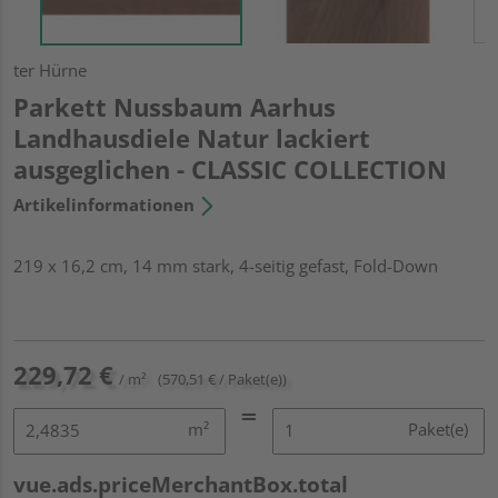
ter Hürne
Parkett Nussbaum Aarhus
Landhausdiele Natur lackiert
ausgeglichen - CLASSIC COLLECTION
Artikelinformationen
219 x 16,2 cm, 14 mm stark, 4-seitig gefast, Fold-Down
229,72 €
/ m²
(570,51 € / Paket(e))
m²
Paket(e)
vue.ads.priceMerchantBox.total