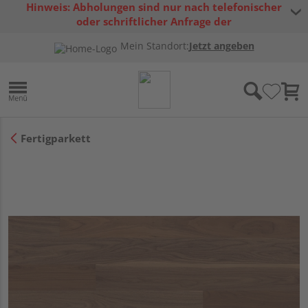
Hinweis: Abholungen sind nur nach telefonischer
oder schriftlicher Anfrage der
Warenverfügbarkeit möglich.
Mein Standort:
Jetzt angeben
Fertigparkett