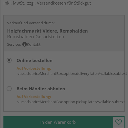
inkl. MwSt.
zzgl. Versandkosten für Stückgut
Verkauf und Versand durch:
Holzfachmarkt Videre, Remshalden
Remshalden-Geradstetten
Services
Kontakt
Online bestellen
Auf Vorbestellung:
vue.ads.priceMerchantBox.option.delivery.laterAvailable.subtext
Beim Händler abholen
Auf Vorbestellung:
vue.ads.priceMerchantBox.option.pickup.laterAvailable.subtext
In den Warenkorb