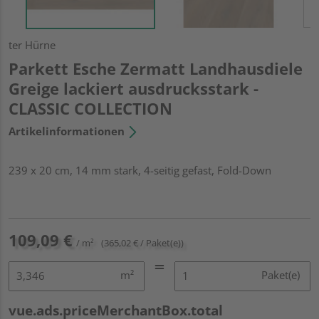
ter Hürne
Parkett Esche Zermatt Landhausdiele
Greige lackiert ausdrucksstark -
CLASSIC COLLECTION
Artikelinformationen
239 x 20 cm, 14 mm stark, 4-seitig gefast, Fold-Down
109,09 €
/ m²
(365,02 € / Paket(e))
m²
Paket(e)
vue.ads.priceMerchantBox.total