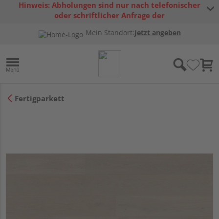
Hinweis: Abholungen sind nur nach telefonischer
oder schriftlicher Anfrage der
Warenverfügbarkeit möglich.
Mein Standort:
Jetzt angeben
Fertigparkett