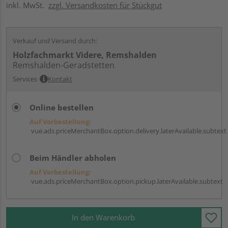
inkl. MwSt.
zzgl. Versandkosten für Stückgut
Verkauf und Versand durch:
Holzfachmarkt Videre, Remshalden
Remshalden-Geradstetten
Services
Kontakt
Online bestellen
Auf Vorbestellung:
vue.ads.priceMerchantBox.option.delivery.laterAvailable.subtext
Beim Händler abholen
Auf Vorbestellung:
vue.ads.priceMerchantBox.option.pickup.laterAvailable.subtext
In den Warenkorb