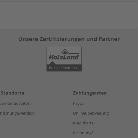
Unsere Zertifizierungen und Partner
 Standorte
Zahlungsarten
den-Geradstetten
Paypal
d (nur gewerblich)
Onlineüberweisung
Kreditkarte
Rechnung*