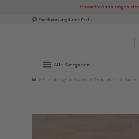
Hinweis: Abholungen sind
Fachberatung durch Profis
Alle Kategorien
Home
Bodenbeläge
Parkett
Fertigparkett
Parkett