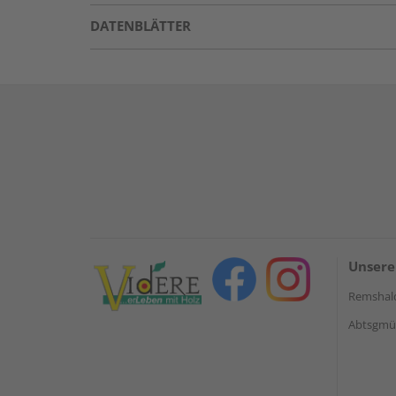
DATENBLÄTTER
Unsere
Remshal
Abtsgmün