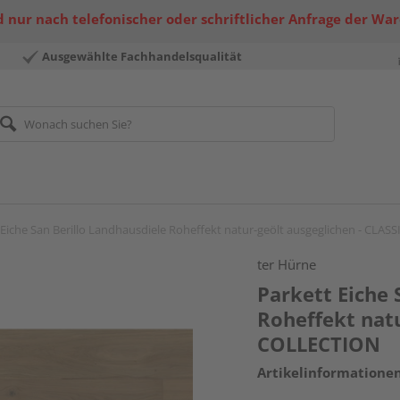
 nur nach telefonischer oder schriftlicher Anfrage der Wa
Ausgewählte Fachhandelsqualität
 Eiche San Berillo Landhausdiele Roheffekt natur-geölt ausgeglichen - CLA
ter Hürne
Parkett Eiche 
Roheffekt natu
COLLECTION
Artikelinformatione