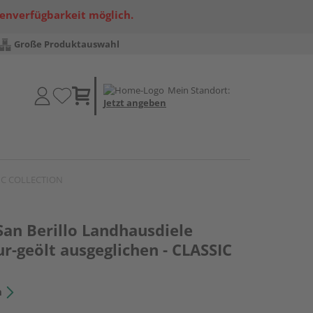
renverfügbarkeit möglich.
Große Produktauswahl
Mein Standort:
Jetzt angeben
SSIC COLLECTION
San Berillo Landhausdiele
r-geölt ausgeglichen - CLASSIC
n