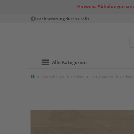
Hinweis: Abholungen sind
Fachberatung durch Profis
Alle Kategorien
Home
Bodenbeläge
Parkett
Fertigparkett
Parkett