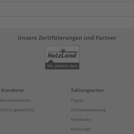
Unsere Zertifizierungen und Partner
 Standorte
Zahlungsarten
den-Geradstetten
Paypal
d (nur gewerblich)
Onlineüberweisung
Kreditkarte
Rechnung*