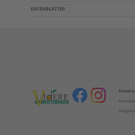
DATENBLÄTTER
Unsere
Remshal
Abtsgmün