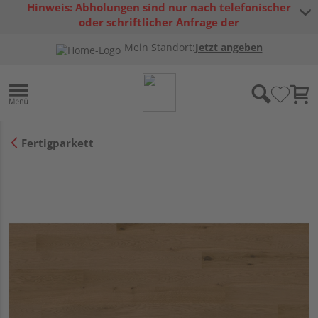
Hinweis: Abholungen sind nur nach telefonischer
oder schriftlicher Anfrage der
Warenverfügbarkeit möglich.
Mein Standort:
Jetzt angeben
Fertigparkett