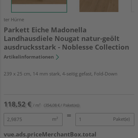
ter Hürne
Parkett Eiche Madonella
Landhausdiele Nougat natur-geölt
ausdrucksstark - Noblesse Collection
Artikelinformationen
239 x 25 cm, 14 mm stark, 4-seitig gefast, Fold-Down
118,52 €
/ m²
(354,08 € / Paket(e))
m²
Paket(e)
vue.ads.priceMerchantBox.total