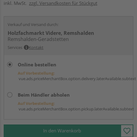
inkl. MwSt.
zzgl. Versandkosten für Stückgut
Verkauf und Versand durch:
Holzfachmarkt Videre, Remshalden
Remshalden-Geradstetten
Services
Kontakt
Online bestellen
Auf Vorbestellung:
vue.ads.priceMerchantBox.option.delivery.laterAvailable.subtext
Beim Händler abholen
Auf Vorbestellung:
vue.ads.priceMerchantBox.option.pickup.laterAvailable.subtext
In den Warenkorb