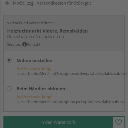
inkl. MwSt.
zzgl. Versandkosten für Stückgut
Verkauf und Versand durch:
Holzfachmarkt Videre, Remshalden
Remshalden-Geradstetten
Services
Kontakt
Online bestellen
Auf Vorbestellung:
vue.ads.priceMerchantBox.option.delivery.laterAvailable.subtext
Beim Händler abholen
Auf Vorbestellung:
vue.ads.priceMerchantBox.option.pickup.laterAvailable.subtext
In den Warenkorb