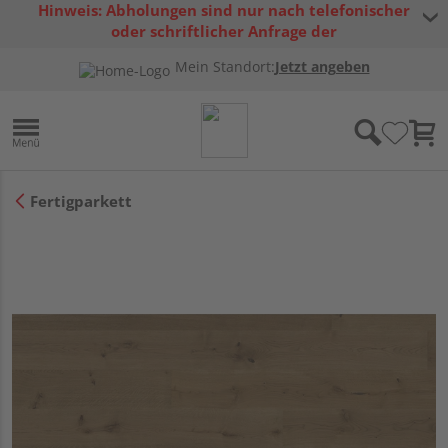
Hinweis: Abholungen sind nur nach telefonischer
oder schriftlicher Anfrage der
Warenverfügbarkeit möglich.
Mein Standort:
Jetzt angeben
Fertigparkett