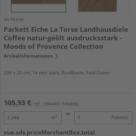
ter Hürne
Parkett Eiche La Torse Landhausdiele
Coffee natur-geölt ausdrucksstark -
Moods of Provence Collection
Artikelinformationen
239 x 20 cm, 14 mm stark, Rundkante, Fold-Down
105,93 €
/ m²
(354,44 € / Paket(e))
m²
Paket(e)
vue.ads.priceMerchantBox.total