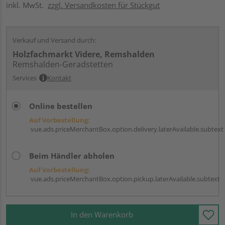
inkl. MwSt.
zzgl. Versandkosten für Stückgut
Verkauf und Versand durch:
Holzfachmarkt Videre, Remshalden
Remshalden-Geradstetten
Services
Kontakt
Online bestellen
Auf Vorbestellung:
vue.ads.priceMerchantBox.option.delivery.laterAvailable.subtext
Beim Händler abholen
Auf Vorbestellung:
vue.ads.priceMerchantBox.option.pickup.laterAvailable.subtext
In den Warenkorb