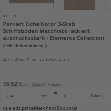
ter Hürne
Parkett Eiche Kotor 3-Stab
Schiffsboden Macchiato lackiert
ausdrucksstark - Elements Collection
Artikelinformationen
239 x 20 cm, 14 mm stark, Fold-Down
75,52 €
/ m²
(252,69 € / Paket(e))
m²
Paket(e)
vue.ads.priceMerchantBox.total