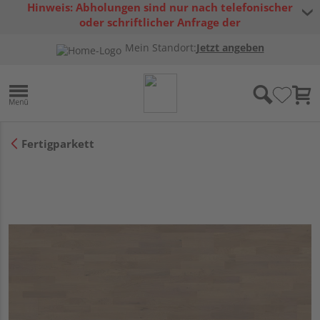
Hinweis: Abholungen sind nur nach telefonischer
oder schriftlicher Anfrage der
Warenverfügbarkeit möglich.
Mein Standort:
Jetzt angeben
Fertigparkett