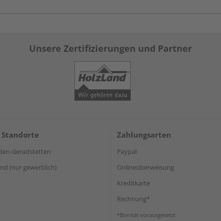
Unsere Zertifizierungen und Partner
 Standorte
Zahlungsarten
den-Geradstetten
Paypal
d (nur gewerblich)
Onlineüberweisung
Kreditkarte
Rechnung*
*Bonität vorausgesetzt