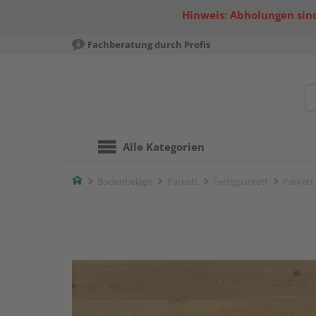
Hinweis: Abholungen sind
Fachberatung durch Profis
Alle Kategorien
Home
Bodenbeläge
Parkett
Fertigparkett
Parkett 