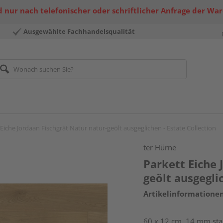
 nur nach telefonischer oder schriftlicher Anfrage der Wa
Ausgewählte Fachhandelsqualität
Eiche Jordaan Fischgrät Natur natur-geölt ausgeglichen - Estate Collection
ter Hürne
Parkett Eiche 
geölt ausgegli
Artikelinformatione
60 x 12 cm, 14 mm star