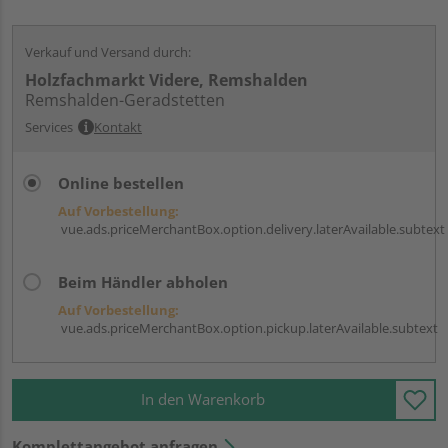
Verkauf und Versand durch:
Holzfachmarkt Videre, Remshalden
Remshalden-Geradstetten
Services
Kontakt
Online bestellen
Auf Vorbestellung:
vue.ads.priceMerchantBox.option.delivery.laterAvailable.subtext
Beim Händler abholen
Auf Vorbestellung:
vue.ads.priceMerchantBox.option.pickup.laterAvailable.subtext
In den Warenkorb
Komplettangebot anfragen