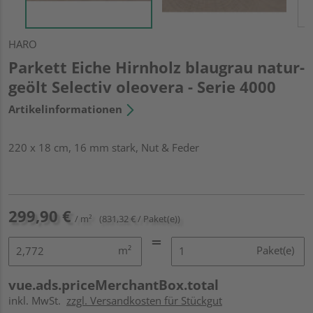
HARO
Parkett Eiche Hirnholz blaugrau natur-
geölt Selectiv oleovera - Serie 4000
Artikelinformationen
220 x 18 cm, 16 mm stark, Nut & Feder
299,90 €
/ m²
(831,32 € / Paket(e))
m²
Paket(e)
vue.ads.priceMerchantBox.total
inkl. MwSt.
zzgl. Versandkosten für Stückgut