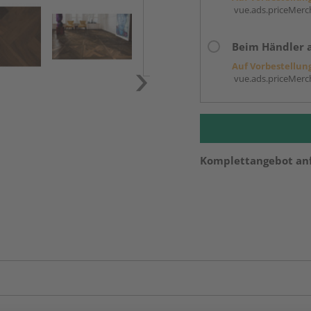
vue.ads.priceMerch
Beim Händler 
Auf Vorbestellun
vue.ads.priceMerch
Komplettangebot an