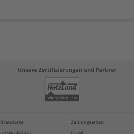
Unsere Zertifizierungen und Partner
 Standorte
Zahlungsarten
den-Geradstetten
Paypal