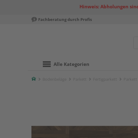
Hinweis: Abholungen sind
Fachberatung durch Profis
Alle Kategorien
Home
Bodenbeläge
Parkett
Fertigparkett
Parkett