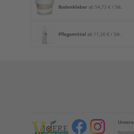
Bodenkleber
ab 54,73 € / Stk.
Pflegemittel
ab 11,30 € / Stk.
Unsere
Remshal