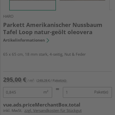
HARO
Parkett Amerikanischer Nussbaum
Tafel Loop natur-geölt oleovera
Artikelinformationen
65 x 65 cm, 18 mm stark, 4-seitig, Nut & Feder
295,00 €
/ m²
(249,28 € / Paket(e))
m²
Paket(e)
vue.ads.priceMerchantBox.total
inkl. MwSt.
zzgl. Versandkosten für Stückgut