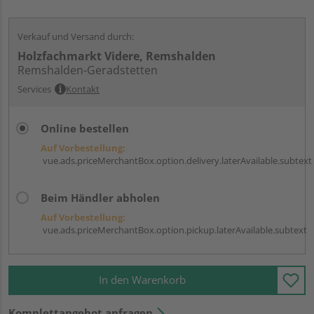
Verkauf und Versand durch:
Holzfachmarkt Videre, Remshalden
Remshalden-Geradstetten
Services
Kontakt
Online bestellen
Auf Vorbestellung:
vue.ads.priceMerchantBox.option.delivery.laterAvailable.subtext
Beim Händler abholen
Auf Vorbestellung:
vue.ads.priceMerchantBox.option.pickup.laterAvailable.subtext
In den Warenkorb
Komplettangebot anfragen