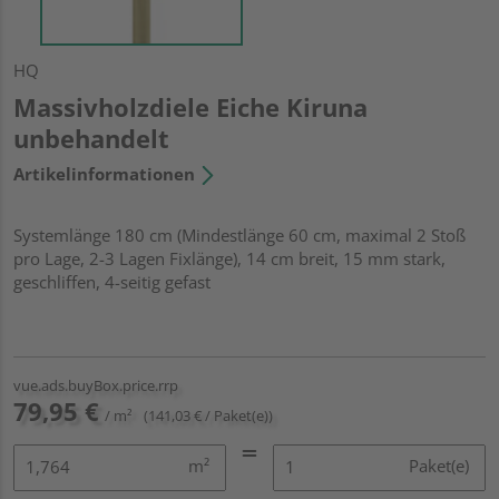
HQ
Massivholzdiele Eiche Kiruna
unbehandelt
Artikelinformationen
Systemlänge 180 cm (Mindestlänge 60 cm, maximal 2 Stoß
pro Lage, 2-3 Lagen Fixlänge), 14 cm breit, 15 mm stark,
geschliffen, 4-seitig gefast
vue.ads.buyBox.price.rrp
79,95 €
/ m²
(141,03 € / Paket(e))
m²
Paket(e)