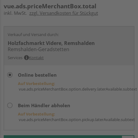
vue.ads.priceMerchantBox.total
inkl. MwSt.
zzgl. Versandkosten für Stückgut
Verkauf und Versand durch:
Holzfachmarkt Videre, Remshalden
Remshalden-Geradstetten
Services
Kontakt
Online bestellen
Auf Vorbestellung:
vue.ads.priceMerchantBox.option.delivery.laterAvailable.subtext
Beim Händler abholen
Auf Vorbestellung:
vue.ads.priceMerchantBox.option.pickup.laterAvailable.subtext