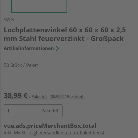
SWG
Lochplattenwinkel 60 x 60 x 60 x 2,5
mm Stahl feuerverzinkt - Großpack
Artikelinformationen
50 Stück / Paket
38,99 €
/ Paket(e)
(38,99 € / Paket(e))
Paket(e)
vue.ads.priceMerchantBox.total
inkl. MwSt.
zzgl. Versandkosten für Paketdienst