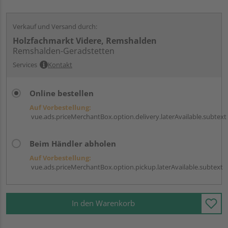
Verkauf und Versand durch:
Holzfachmarkt Videre, Remshalden
Remshalden-Geradstetten
Services
Kontakt
Online bestellen
Auf Vorbestellung:
vue.ads.priceMerchantBox.option.delivery.laterAvailable.subtext
Beim Händler abholen
Auf Vorbestellung:
vue.ads.priceMerchantBox.option.pickup.laterAvailable.subtext
In den Warenkorb