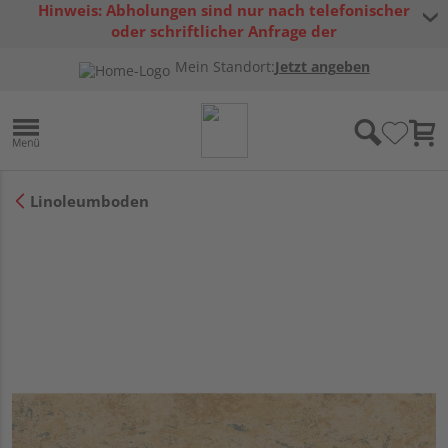
Hinweis: Abholungen sind nur nach telefonischer
oder schriftlicher Anfrage der
Warenverfügbarkeit möglich.
Mein Standort:
Jetzt angeben
Linoleumboden