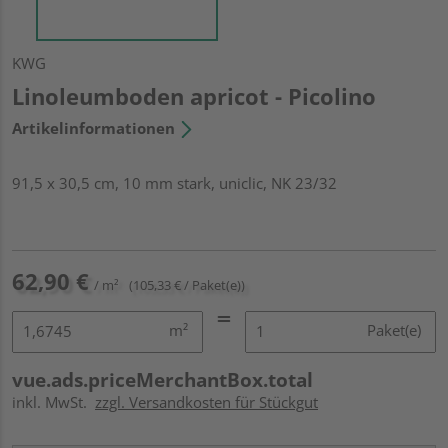
KWG
Linoleumboden apricot - Picolino
Artikelinformationen
91,5 x 30,5 cm, 10 mm stark, uniclic, NK 23/32
62,90 €
/ m²
(105,33 € / Paket(e))
m²
Paket(e)
vue.ads.priceMerchantBox.total
inkl. MwSt.
zzgl. Versandkosten für Stückgut