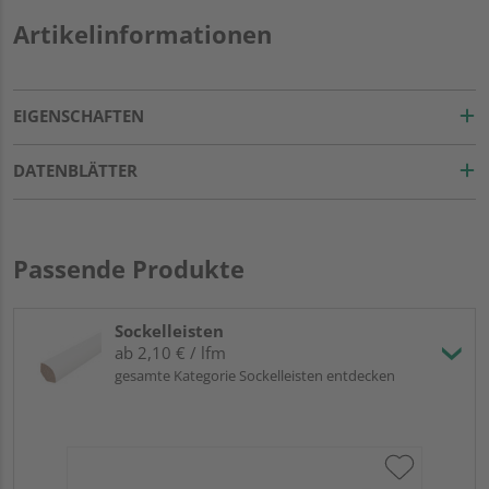
Artikelinformationen
EIGENSCHAFTEN
DATENBLÄTTER
Passende Produkte
Sockelleisten
ab 2,10 € / lfm
gesamte Kategorie Sockelleisten entdecken
HA