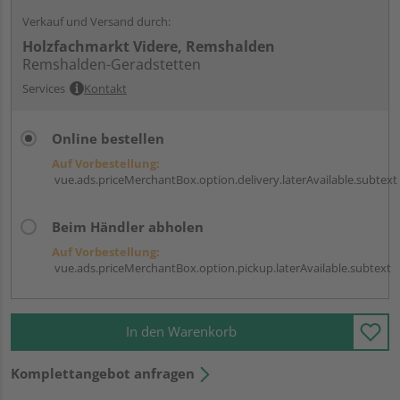
Verkauf und Versand durch:
Holzfachmarkt Videre, Remshalden
Remshalden-Geradstetten
Services
Kontakt
Online bestellen
Auf Vorbestellung:
vue.ads.priceMerchantBox.option.delivery.laterAvailable.subtext
Beim Händler abholen
Auf Vorbestellung:
vue.ads.priceMerchantBox.option.pickup.laterAvailable.subtext
In den Warenkorb
Komplettangebot anfragen