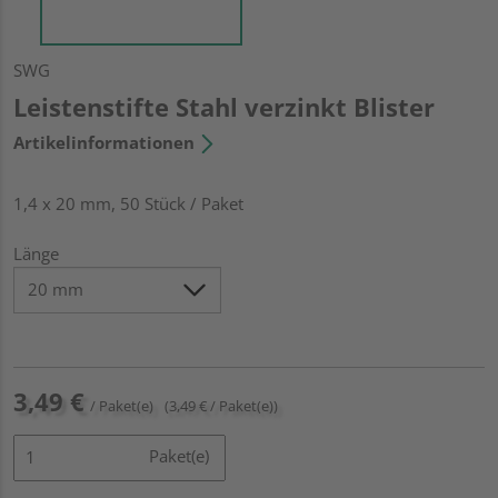
SWG
Leistenstifte Stahl verzinkt Blister
Artikelinformationen
1,4 x 20 mm, 50 Stück / Paket
Länge
3,49 €
/ Paket(e)
(3,49 € / Paket(e))
Paket(e)