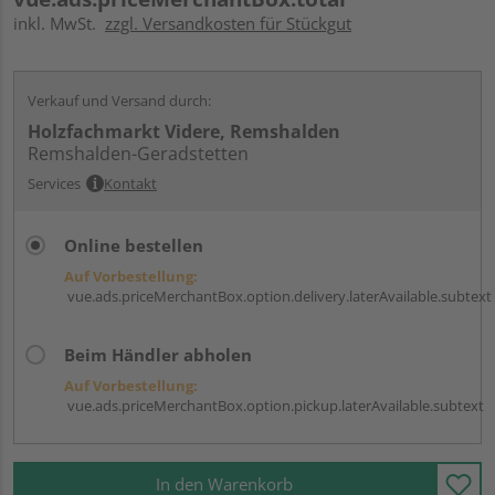
inkl. MwSt.
zzgl. Versandkosten für Stückgut
Verkauf und Versand durch:
Holzfachmarkt Videre, Remshalden
Remshalden-Geradstetten
Services
Kontakt
Online bestellen
Auf Vorbestellung:
vue.ads.priceMerchantBox.option.delivery.laterAvailable.subtext
Beim Händler abholen
Auf Vorbestellung:
vue.ads.priceMerchantBox.option.pickup.laterAvailable.subtext
In den Warenkorb